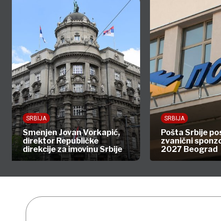
SRBIJA
SRBIJA
Smenjen Jovan Vorkapić,
Pošta Srbije po
direktor Republičke
zvanični sponz
direkcije za imovinu Srbije
2027 Beograd