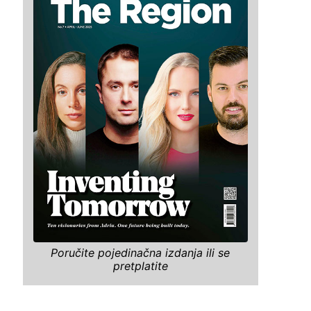
Poručite pojedinačna izdanja ili se
pretplatite