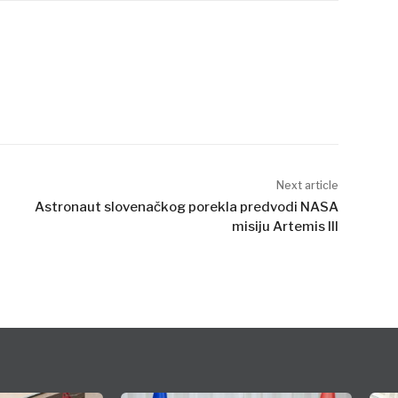
Next article
Astronaut slovenačkog porekla predvodi NASA
misiju Artemis III