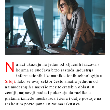
N
alazi ukazuju na jedan od ključnih izazova s
kojima se suočava brzo rastuća industrija
informacionih i komunikacionih tehnologija u
Srbiji
. Iako se ovaj sektor često smatra jednom od
najmodernijih i najviše meritokratskih oblasti u
zemlji, najnoviji podaci pokazuju da razlike u
platama između muškaraca i žena i dalje postoje na
različitim pozicijama i nivoima iskustva.