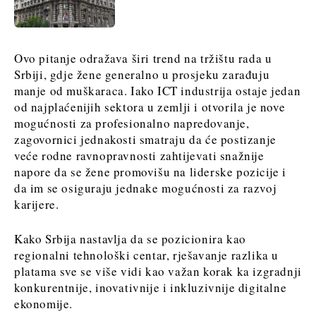
Ovo pitanje odražava širi trend na tržištu rada u
Srbiji, gdje žene generalno u prosjeku zarađuju
manje od muškaraca. Iako ICT industrija ostaje jedan
od najplaćenijih sektora u zemlji i otvorila je nove
mogućnosti za profesionalno napredovanje,
zagovornici jednakosti smatraju da će postizanje
veće rodne ravnopravnosti zahtijevati snažnije
napore da se žene promovišu na liderske pozicije i
da im se osiguraju jednake mogućnosti za razvoj
karijere.
Kako Srbija nastavlja da se pozicionira kao
regionalni tehnološki centar, rješavanje razlika u
platama sve se više vidi kao važan korak ka izgradnji
konkurentnije, inovativnije i inkluzivnije digitalne
ekonomije.