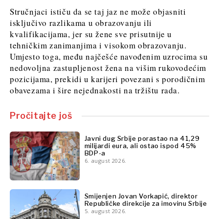
Stručnjaci ističu da se taj jaz ne može objasniti
isključivo razlikama u obrazovanju ili
kvalifikacijama, jer su žene sve prisutnije u
tehničkim zanimanjima i visokom obrazovanju.
Umjesto toga, među najčešće navođenim uzrocima su
nedovoljna zastupljenost žena na višim rukovodećim
pozicijama, prekidi u karijeri povezani s porodičnim
obavezama i šire nejednakosti na tržištu rada.
Pročitajte još
Javni dug Srbije porastao na 41,29
milijardi eura, ali ostao ispod 45%
BDP-a
6. august 2026.
Smijenjen Jovan Vorkapić, direktor
Republičke direkcije za imovinu Srbije
5. august 2026.