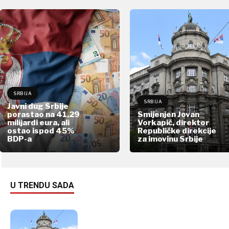
SRBIJA
SRBIJA
Javni dug Srbije
porastao na 41,29
Smijenjen Jovan
milijardi eura, ali
Vorkapić, direktor
ostao ispod 45%
Republičke direkcije
BDP-a
za imovinu Srbije
U TRENDU SADA