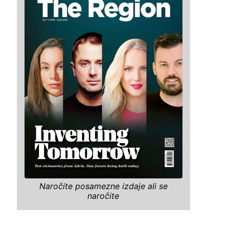
Naročite posamezne izdaje ali se
naročite