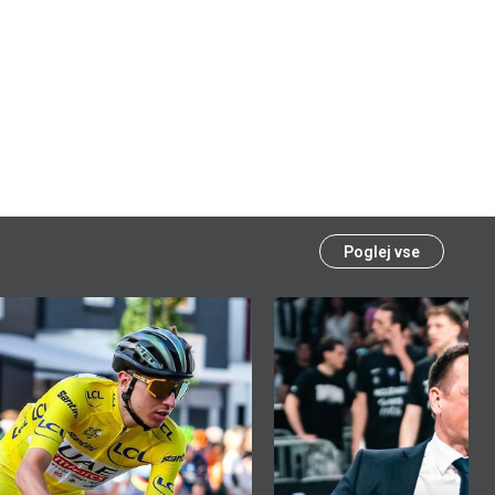
Poglej vse