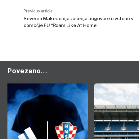
Previous article
Severna Makedonija začenja pogovore o vstopu v
območje EU “Roam Like At Home”
Povezano...