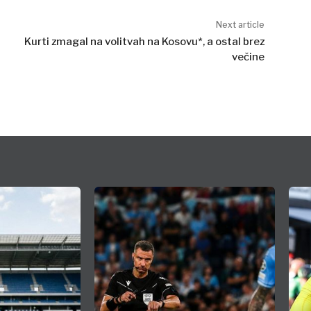
Next article
Kurti zmagal na volitvah na Kosovu*, a ostal brez
večine