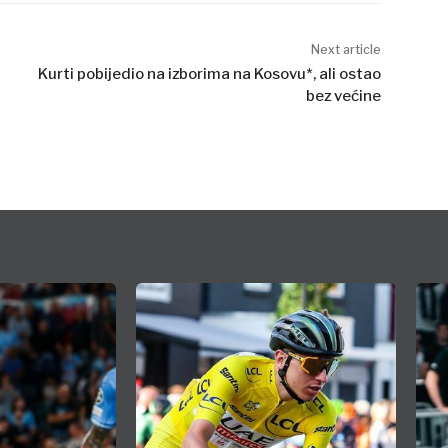
Next article
Kurti pobijedio na izborima na Kosovu*, ali ostao
bez većine