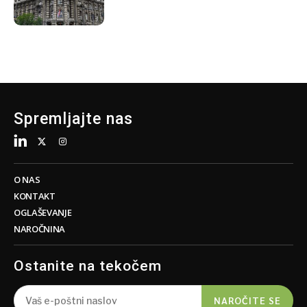
premoženje Srbije
Spremljajte nas
O NAS
KONTAKT
OGLAŠEVANJE
NAROČNINA
Ostanite na tekočem
NAROČITE SE