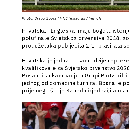
Photo: Drago Sopta / HNS instagram/ hns_cff
Hrvatska i Engleska imaju bogatu istorij
polufinale Svjetskog prvenstva 2018. go
produžetaka pobijedila 2:1 i plasirala se
Hrvatska je jedna od samo dvije reprez
kvalifikovale za Svjetsko prvenstvo 20
Bosanci su kampanju u Grupi B otvorili 
jednog od domaćina turnira. Bosna je po
prije nego što je Kanada izjednačila u 