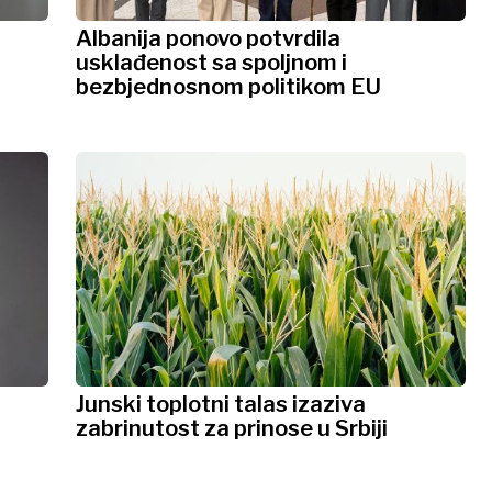
Albanija ponovo potvrdila
usklađenost sa spoljnom i
bezbjednosnom politikom EU
Junski toplotni talas izaziva
zabrinutost za prinose u Srbiji