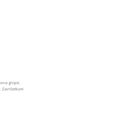
nova grupe,
e. Završetkom