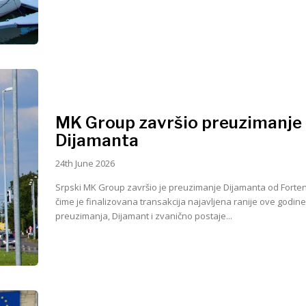
MK Group završio preuzimanje
Dijamanta
24th June 2026
Srpski MK Group završio je preuzimanje Dijamanta od Forte
čime je finalizovana transakcija najavljena ranije ove godin
preuzimanja, Dijamant i zvanično postaje...