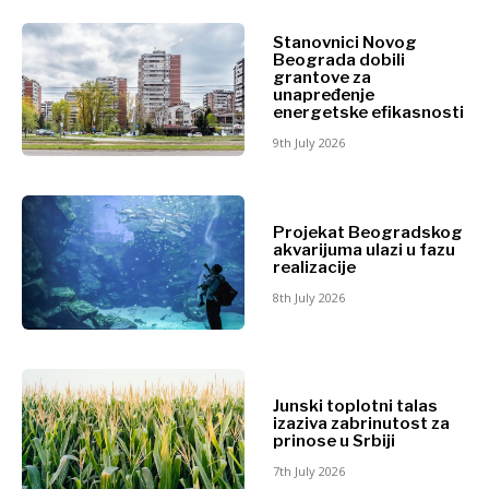
Stanovnici Novog
Beograda dobili
grantove za
unapređenje
energetske efikasnosti
9th July 2026
Projekat Beogradskog
akvarijuma ulazi u fazu
realizacije
8th July 2026
Junski toplotni talas
izaziva zabrinutost za
prinose u Srbiji
7th July 2026