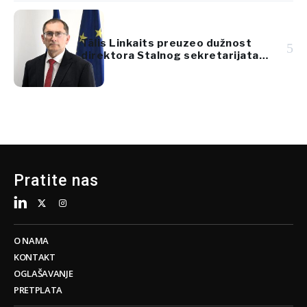
Tālis Linkaits preuzeo dužnost
5
direktora Stalnog sekretarijata
Transportne zajednice
Pratite nas
O NAMA
KONTAKT
OGLAŠAVANJE
PRETPLATA