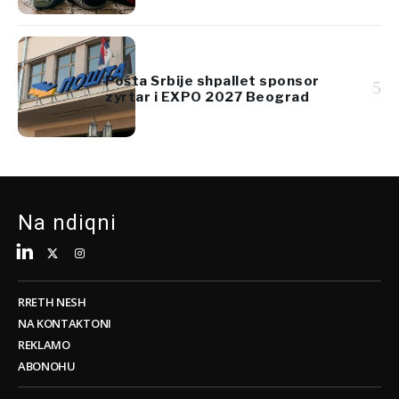
Pošta Srbije shpallet sponsor
5
zyrtar i EXPO 2027 Beograd
Na ndiqni
RRETH NESH
NA KONTAKTONI
REKLAMO
ABONOHU