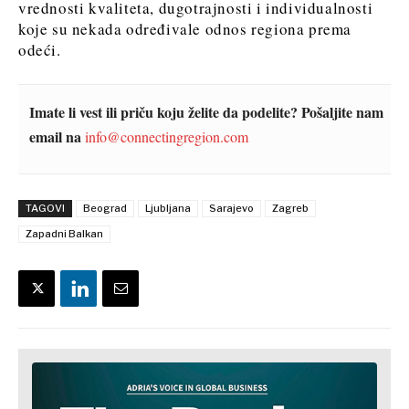
vrednosti kvaliteta, dugotrajnosti i individualnosti
koje su nekada određivale odnos regiona prema
odeći.
Imate li vest ili priču koju želite da podelite? Pošaljite nam
email na
info@connectingregion.com
TAGOVI
Beograd
Ljubljana
Sarajevo
Zagreb
Zapadni Balkan