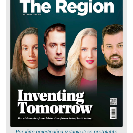
Poručite pojedinačna izdanja ili se pretplatite