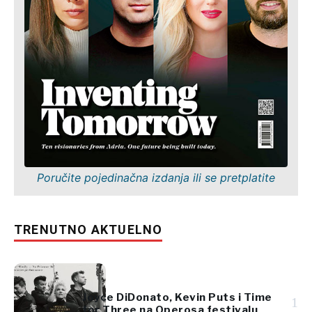
Poručite pojedinačna izdanja ili se pretplatite
TRENUTNO AKTUELNO
Joyce DiDonato, Kevin Puts i Time
1
for Three na Operosa festivalu