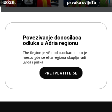
2026.
prvaka svijeta
Povezivanje donosilaca
odluka u Adria regionu
The Region je više od publikacije – to je
mesto gde se elita regiona okuplja radi
uvida i prilika
PRETPLATITE SE