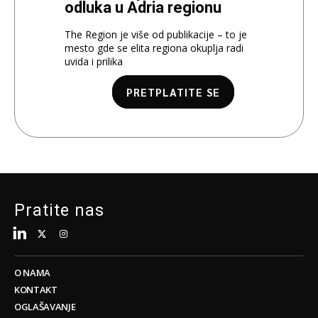
odluka u Adria regionu
The Region je više od publikacije – to je
mesto gde se elita regiona okuplja radi
uvida i prilika
PRETPLATITE SE
Pratite nas
O NAMA
KONTAKT
OGLAŠAVANJE