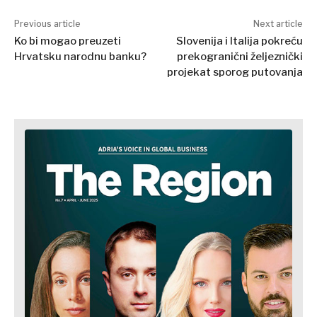
Previous article
Next article
Ko bi mogao preuzeti
Slovenija i Italija pokreću
Hrvatsku narodnu banku?
prekogranični željeznički
projekat sporog putovanja