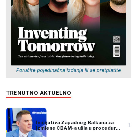
Poručite pojedinačna izdanja ili se pretplatite
TRENUTNO AKTUELNO
Inicijativa Zapadnog Balkana za
1
izmjene CBAM-a ušla u proceduru
Evropskog parlamenta