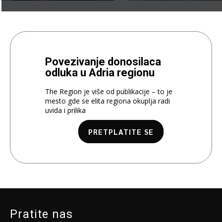
Povezivanje donosilaca
odluka u Adria regionu
The Region je više od publikacije – to je
mesto gde se elita regiona okuplja radi
uvida i prilika
PRETPLATITE SE
Pratite nas