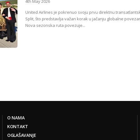
4th May 2026
United Airlines je pokrenuo svoju prvu direktnu transatlantsk
Split, što predstavlja važan korak u jačanju globalne poveza
Nova sezonska ruta povezuje...
O NAMA
KONTAKT
OGLAŠAVANJE