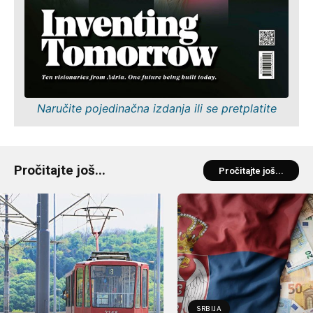
Naručite pojedinačna izdanja ili se pretplatite
Pročitajte još...
Pročitajte još...
SRBIJA