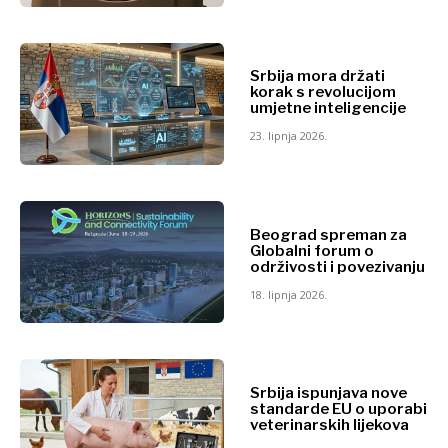
Srbija mora držati
korak s revolucijom
umjetne inteligencije
23. lipnja 2026.
Beograd spreman za
Globalni forum o
održivosti i povezivanju
18. lipnja 2026.
Srbija ispunjava nove
standarde EU o uporabi
veterinarskih lijekova