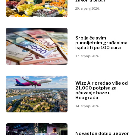
20. srpanj 2026.
Srbija će svim
punoljetnim građanima
isplatiti po 100 eura
17. srpnja 2026.
Wizz Air predao više od
21.000 potpisa za
očuvanje baze u
Beogradu
14. srpnja 2026.
Novaston dobio ugovor