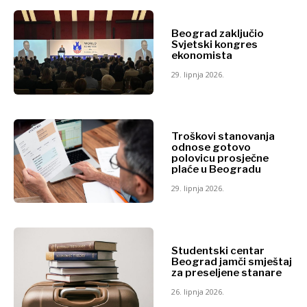
Beograd zaključio
Svjetski kongres
ekonomista
29. lipnja 2026.
Troškovi stanovanja
odnose gotovo
polovicu prosječne
plaće u Beogradu
29. lipnja 2026.
Studentski centar
Beograd jamči smještaj
za preseljene stanare
26. lipnja 2026.