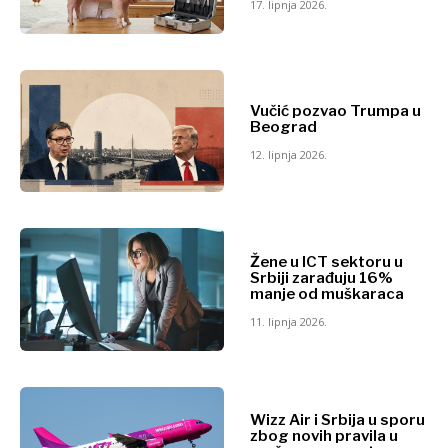
17. lipnja 2026.
Vučić pozvao Trumpa u
Beograd
12. lipnja 2026.
Žene u ICT sektoru u
Srbiji zarađuju 16%
manje od muškaraca
11. lipnja 2026.
Wizz Air i Srbija u sporu
zbog novih pravila u