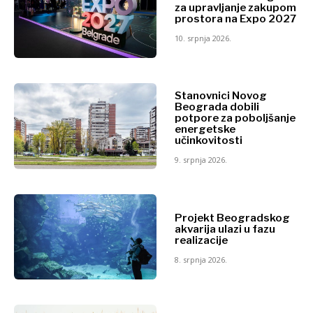
za upravljanje zakupom
prostora na Expo 2027
10. srpnja 2026.
Stanovnici Novog
Beograda dobili
potpore za poboljšanje
energetske
učinkovitosti
9. srpnja 2026.
Projekt Beogradskog
akvarija ulazi u fazu
realizacije
8. srpnja 2026.