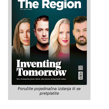
Poručite pojedinačna izdanja ili se
pretplatite