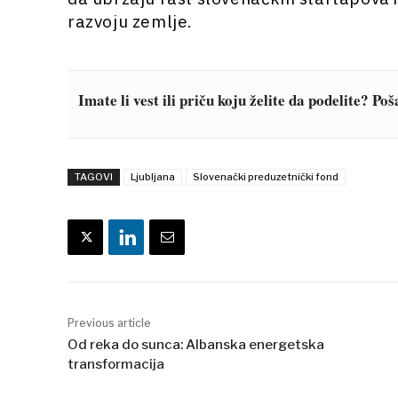
razvoju zemlje.
Imate li vest ili priču koju želite da podelite? Po
TAGOVI
Ljubljana
Slovenački preduzetnički fond
Previous article
Od reka do sunca: Albanska energetska
transformacija