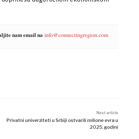
šaljite nam email na
info@connectingregion.com
Next article
Privatni univerziteti u Srbiji ostvarili milione evra u
2025. godini