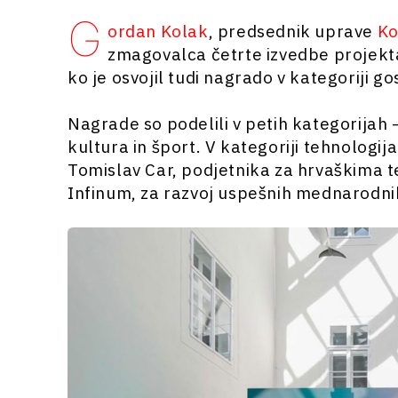
G
ordan Kolak
, predsednik uprave
Ko
zmagovalca četrte izvedbe projekta
ko je osvojil tudi nagrado v kategoriji g
Nagrade so podelili v petih kategorijah 
kultura in šport. V kategoriji tehnologij
Tomislav Car, podjetnika za hrvaškima 
Infinum, za razvoj uspešnih mednarodni