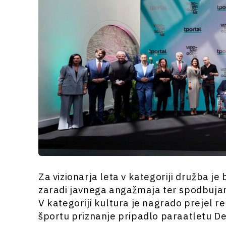
Za vizionarja leta v kategoriji družba je
zaradi javnega angažmaja ter spodbujanj
V kategoriji kultura je nagrado prejel r
športu priznanje pripadlo paraatletu Den