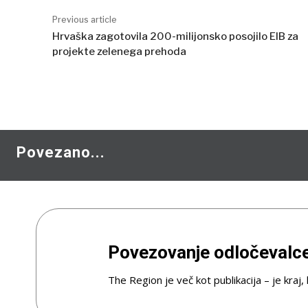
Previous article
Hrvaška zagotovila 200-milijonsko posojilo EIB za
projekte zelenega prehoda
Povezano...
Povezovanje odločevalcev
The Region je več kot publikacija – je kraj,