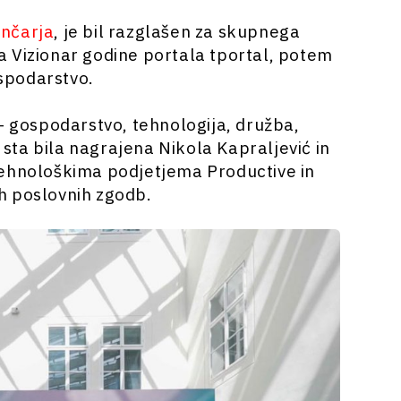
nčarja
, je bil razglašen za skupnega
 Vizionar godine portala tportal, potem
ospodarstvo.
– gospodarstvo, tehnologija, družba,
a sta bila nagrajena Nikola Kapraljević in
tehnološkima podjetjema Productive in
h poslovnih zgodb.