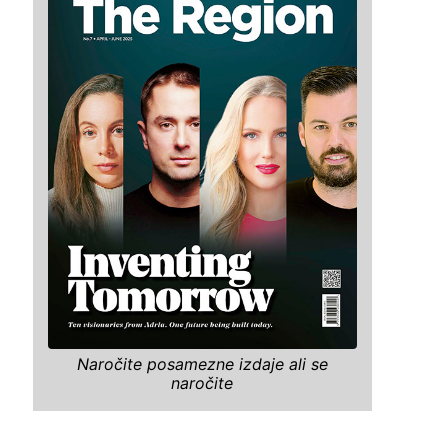
Naročite posamezne izdaje ali se
naročite