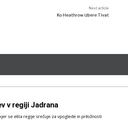
Next article
Ko Heathrow izbere Tivat
 v regiji Jadrana
 kjer se elita regije srečuje za vpoglede in priložnosti