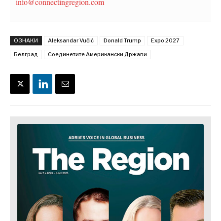
info@connectingregion.com
ОЗНАКИ
Aleksandar Vučić
Donald Trump
Expo 2027
Белград
Соединетите Американски Држави