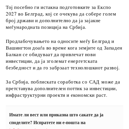
Тој посебно ги истакна подготовките за Експо
За нас
Огласување
Контакт
Претплата
2027 во Белград, кој се очекува да собере голем
број држави и дополнително да ја зајакне
меѓународната позиција на Србија.
Продлабочувањето на односите меѓу Белград и
Вашингтон доаѓа во време кога земјите од Западен
Балкан се обидуваат да привлечат нови
инвестиции, да ја зголемат енергетската
безбедност и да го забрзаат технолошкиот развој.
За Србија, поблиската соработка со САД може да
претставува дополнителен поттик за инвестиции,
инфраструктурни проекти и економски раст.
Имате ли вест или приказна што сакате да ја
споделите? Испратете ни е-пошта на