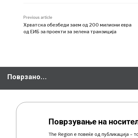
Previous article
Хрватска обезбеди заем од 200 милиони евра
од ЕИБ за проекти за зелена транзиција
Поврзано...
Поврзување на носител
The Region е повеќе од публикација – т