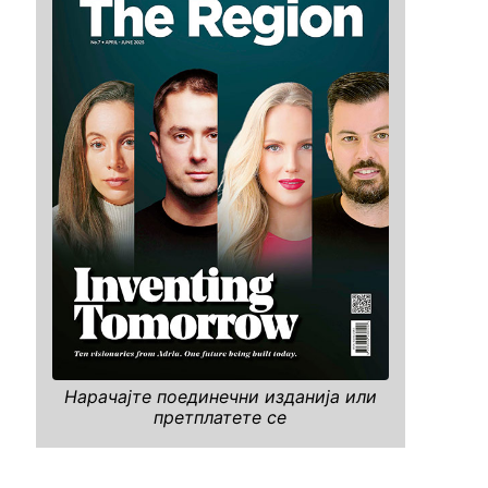
Нарачајте поединечни изданија или
претплатете се