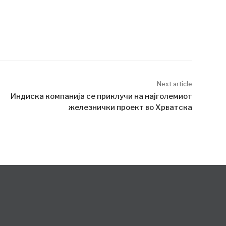
Next article
Индиска компанија се приклучи на најголемиот
железнички проект во Хрватска