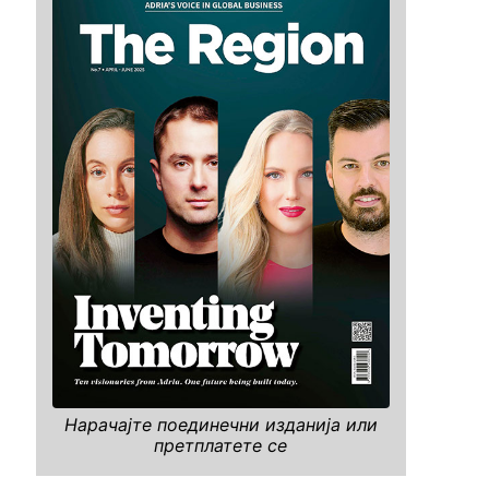
Нарачајте поединечни изданија или
претплатете се