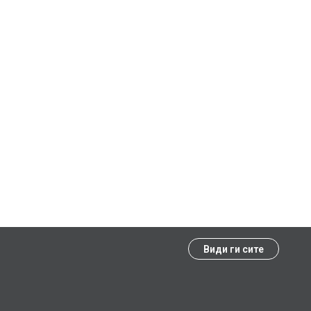
Види ги сите