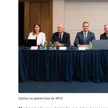
Одбор на директори на MFIC