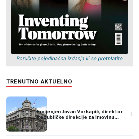
Poručite pojedinačna izdanja ili se pretplatite
TRENUTNO AKTUELNO
Smijenjen Jovan Vorkapić, direktor
1
Republičke direkcije za imovinu
Srbije