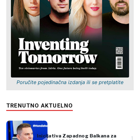
Poručite pojedinačna izdanja ili se pretplatite
TRENUTNO AKTUELNO
Inicijativa Zapadnog Balkana za
1