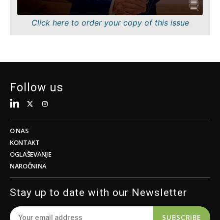
Click here to order your copy of this issue
Follow us
O NAS
KONTAKT
OGLAŠEVANJE
NAROČNINA
Stay up to date with our Newsletter
SUBSCRIBE