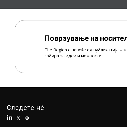
Поврзување на носител
The Region е повеќе од публикација – т
собира за идеи и можности
Следете нè