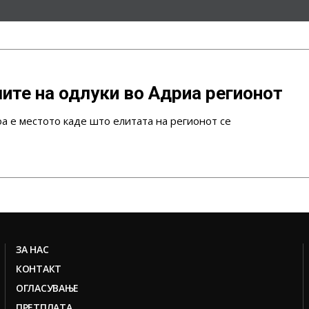
ите на одлуки во Адриа регионот
оа е местото каде што елитата на регионот се
ЗА НАС
КОНТАКТ
ОГЛАСУВАЊЕ
ПРЕТПЛАТА