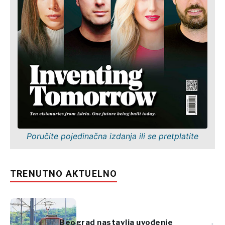
Poručite pojedinačna izdanja ili se pretplatite
TRENUTNO AKTUELNO
Beograd nastavlja uvođenje