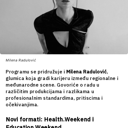
Milena Radulović
Programu se pridružuje i
Milena Radulović
,
glumica koja gradi karijeru između regionalne i
međunarodne scene. Govoriće o radu u
različitim produkcijama i razlikama u
profesionalnim standardima, pritiscima i
očekivanjima.
Novi formati: Health.Weekend i
Education.Weekend