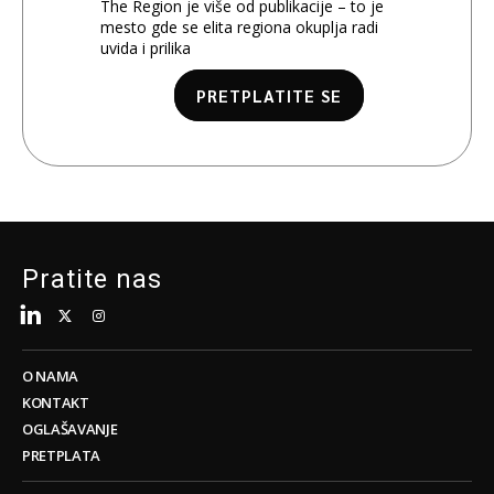
The Region je više od publikacije – to je
mesto gde se elita regiona okuplja radi
uvida i prilika
PRETPLATITE SE
Pratite nas
O NAMA
KONTAKT
OGLAŠAVANJE
PRETPLATA