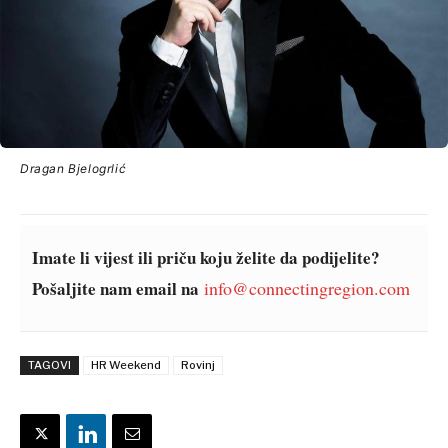
Dragan Bjelogrlić
Imate li vijest ili priču koju želite da podijelite?
Pošaljite nam email na
info@connectingregion.com
TAGOVI
HR Weekend
Rovinj