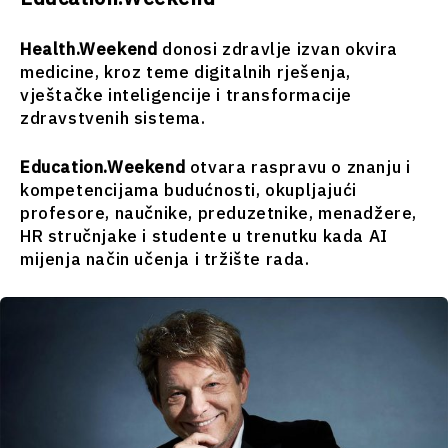
Health.Weekend
donosi zdravlje izvan okvira
medicine, kroz teme digitalnih rješenja,
vještačke inteligencije i transformacije
zdravstvenih sistema.
Education.Weekend
otvara raspravu o znanju i
kompetencijama budućnosti, okupljajući
profesore, naučnike, preduzetnike, menadžere,
HR stručnjake i studente u trenutku kada AI
mijenja način učenja i tržište rada.