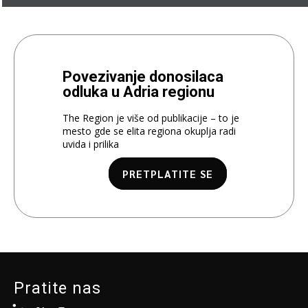
Povezivanje donosilaca
odluka u Adria regionu
The Region je više od publikacije – to je
mesto gde se elita regiona okuplja radi
uvida i prilika
PRETPLATITE SE
Pratite nas