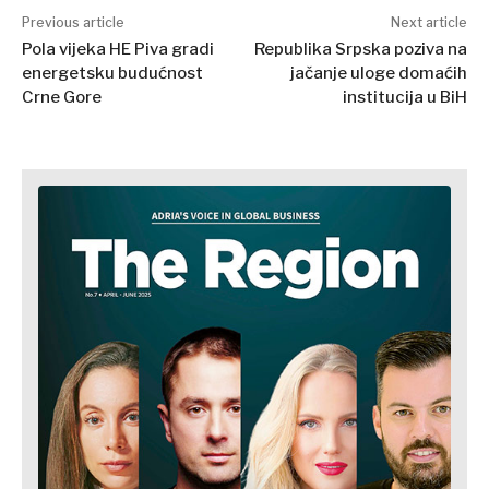
Previous article
Next article
Pola vijeka HE Piva gradi
Republika Srpska poziva na
energetsku budućnost
jačanje uloge domaćih
Crne Gore
institucija u BiH