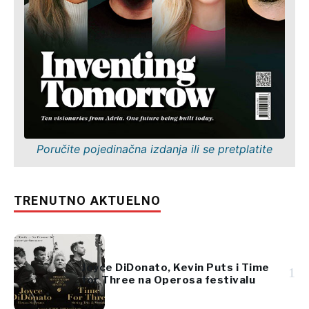
Poručite pojedinačna izdanja ili se pretplatite
TRENUTNO AKTUELNO
Joyce DiDonato, Kevin Puts i Time
1
for Three na Operosa festivalu