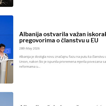
Albanija ostvarila važan iskora
pregovorima o članstvu u EU
28th May 2026
Albanija je dostigla novu značajnu fazu na putu ka članstvu
Union, nakon što je ispunila privremena mjerila povezana sa
reformama u...