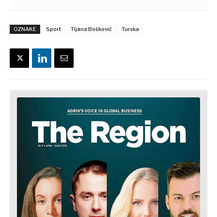
OZNAKE
Sport
Tijana Bošković
Turska