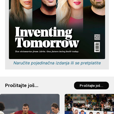
Naručite pojedinačna izdanja ili se pretplatite
Pročitajte još...
Pročitajte još...