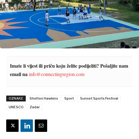
Imate li vijest ili priču koju želite podijeliti? Pošaljite nam
email na
info@connectingregion.com
OZNAKE
Shelton Hawkins
Sport
Sunset Sports Festival
UNESCO
Zadar