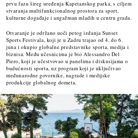
prvu fazu šireg uređenja Kapetanskog parka, s ciljem
stvaranja multifunkcionalnog prostora za sport,
kulturne događaje i angažman mladih u centru grada.
Otvaranje je održano uoči petog izdanja Sunset
Sports Festivala, koji je u Zadru trajao od 4. do 6.
juna i okupio globalne predstavnike sporta, medija i
biznisa. Među učesnicima je bio Alessandro Del
Piero, koji je učestvovao u panelima i diskusijama o
budućnosti sporta, uz program koji je uključivao
međunarodne govornike, nagrade i medijske
produkcije globalnog dometa.