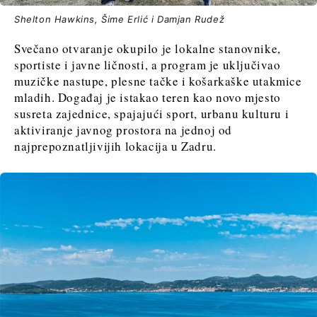
Shelton Hawkins, Šime Erlić i Damjan Rudež
Svečano otvaranje okupilo je lokalne stanovnike,
sportiste i javne ličnosti, a program je uključivao
muzičke nastupe, plesne tačke i košarkaške utakmice
mladih. Događaj je istakao teren kao novo mjesto
susreta zajednice, spajajući sport, urbanu kulturu i
aktiviranje javnog prostora na jednoj od
najprepoznatljivijih lokacija u Zadru.