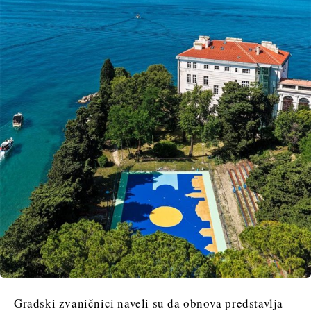
Gradski zvaničnici naveli su da obnova predstavlja