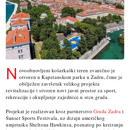
N
ovoobnovljeni košarkaški teren zvanično je
otvoren u Kapetanskom parku u Zadru, čime je
obilježen završetak velikog projekta
revitalizacije i stvoren novi javni prostor za sport,
rekreaciju i okupljanje zajednice u srcu grada.
Projekat je realizovan kroz partnerstvo
Grada Zadra
i
Sunset Sports Festivala, uz dizajn američkog
umjetnika Sheltona Hawkinsa, poznatog po kreiranju