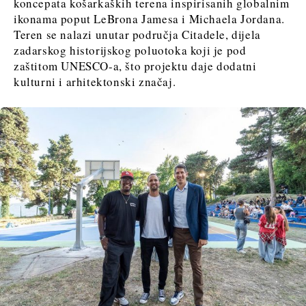
koncepata košarkaških terena inspirisanih globalnim
ikonama poput LeBrona Jamesa i Michaela Jordana.
Teren se nalazi unutar područja Citadele, dijela
zadarskog historijskog poluotoka koji je pod
zaštitom UNESCO-a, što projektu daje dodatni
kulturni i arhitektonski značaj.