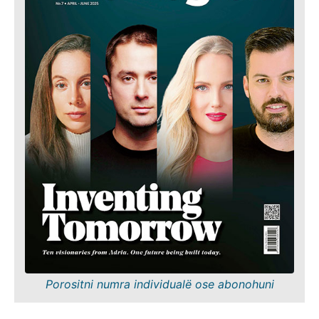
Porositni numra individualë ose abonohuni