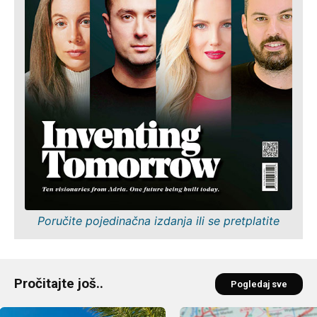
Poručite pojedinačna izdanja ili se pretplatite
Pročitajte još..
Pogledaj sve