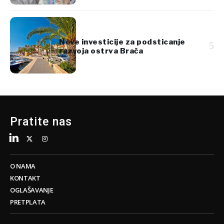
Nove investicije za podsticanje
5
razvoja ostrva Brača
Pratite nas
O NAMA
KONTAKT
OGLAŠAVANJE
PRETPLATA