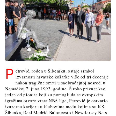
P
etrović, rođen u Šibeniku, ostaje simbol
izvrsnosti hrvatske košarke više od tri decenije
nakon tragične smrti u saobraćajnoj nesreći u
Nemačkoj 7. juna 1993. godine. Široko priznat kao
jedan od pionira koji su pomogli da se evropskim
igračima otvore vrata NBA lige, Petrović je ostvario
izuzetnu karijeru u klubovima među kojima su KK
Šibenka, Real Madrid Baloncesto i New Jersey Nets.