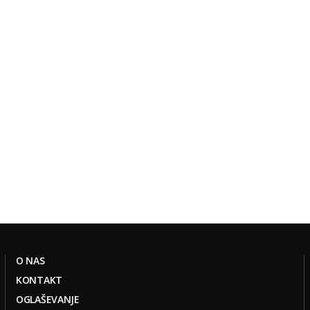
O NAS
KONTAKT
OGLAŠEVANJE