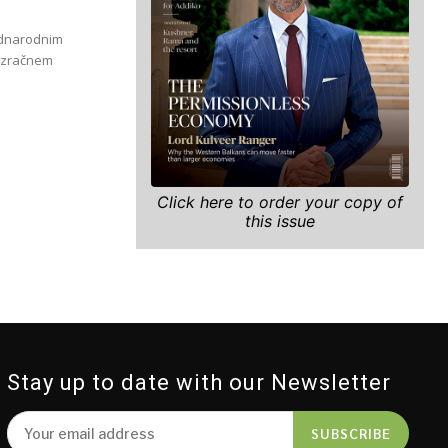
ednarodnim
v zračnem
Click here to order your copy of
this issue
Stay up to date with our Newsletter
SUBSCRIBE