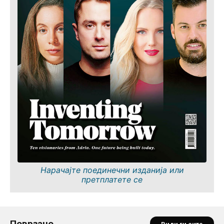
Нарачајте поединечни изданија или
претплатете се
Поврзано...