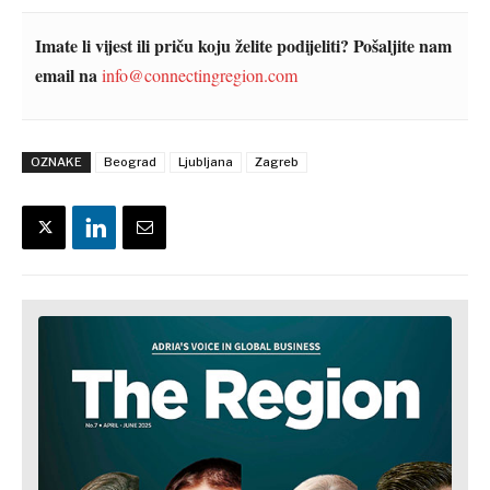
Imate li vijest ili priču koju želite podijeliti? Pošaljite nam
email na
info@connectingregion.com
OZNAKE
Beograd
Ljubljana
Zagreb