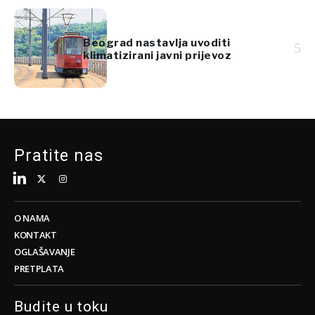
Beograd nastavlja uvoditi
5
klimatizirani javni prijevoz
Pratite nas
O NAMA
KONTAKT
OGLAŠAVANJE
PRETPLATA
Budite u toku