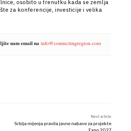
nice, osobito u trenutku kada se zemlja
te za konferencije, investicije i velika
šaljite nam email na
info@connectingregion.com
Next article
Srbija mijenja pravila javne nabave za projekte
Expo 2027