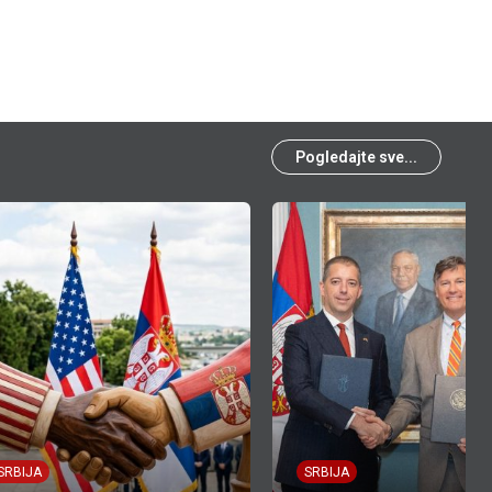
Pogledajte sve...
SRBIJA
SRBIJA