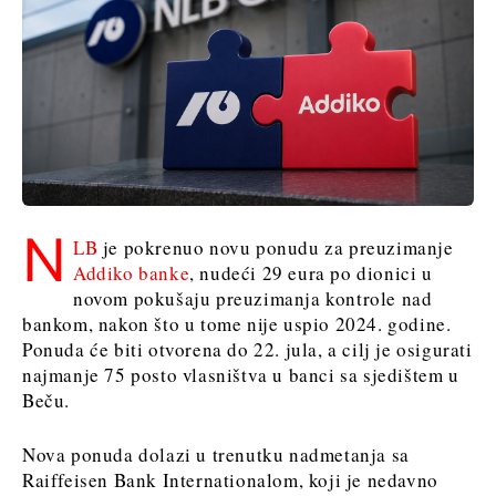
N
LB
je pokrenuo novu ponudu za preuzimanje
Addiko banke
, nudeći 29 eura po dionici u
novom pokušaju preuzimanja kontrole nad
bankom, nakon što u tome nije uspio 2024. godine.
Ponuda će biti otvorena do 22. jula, a cilj je osigurati
najmanje 75 posto vlasništva u banci sa sjedištem u
Beču.
Nova ponuda dolazi u trenutku nadmetanja sa
Raiffeisen Bank Internationalom, koji je nedavno