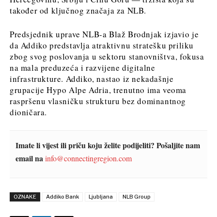
također od ključnog značaja za NLB.
Predsjednik uprave NLB-a Blaž Brodnjak izjavio je
da Addiko predstavlja atraktivnu stratešku priliku
zbog svog poslovanja u sektoru stanovništva, fokusa
na mala preduzeća i razvijene digitalne
infrastrukture. Addiko, nastao iz nekadašnje
grupacije Hypo Alpe Adria, trenutno ima veoma
raspršenu vlasničku strukturu bez dominantnog
dioničara.
Imate li vijest ili priču koju želite podijeliti? Pošaljite nam
email na
info@connectingregion.com
OZNAKE
Addiko Bank
Ljubljana
NLB Group