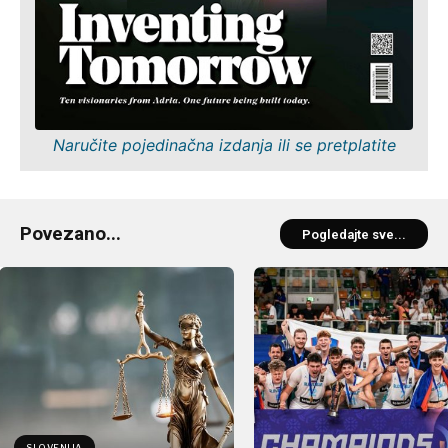
Naručite pojedinačna izdanja ili se pretplatite
Povezano...
Pogledajte sve...
SLOVENIJA