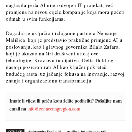
naglasila je da AI nije izdvojen IT projekat, već
promjena na nivou cijele kompanije koja mora početi
odmah u svim funkcijama.
Događaj je uključio i izlaganje partnera Nemanje
Mališića, koji je predstavio praktične primjene AI u
poslovanju, kao i glavnog govornika Bilala Zafara,
koji je ukazao na širi društveni uticaj ove
tehnologije. Kroz ovu inicijativu, Delta Holding
nastoji pozicionirati AI kao ključni pokretač
budućeg rasta, uz jačanje fokusa na inovacije, razvoj
znanja i organizacionu transformaciju.
Imate li vijest ili priču koju želite podijeliti? Pošaljite nam
email na
info@connectingregion.com
OZNAKE
Aleksandra Đurđević
Artificial intelligence (AI)