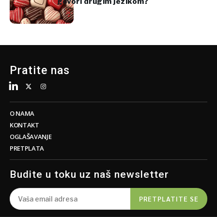
govori drugim jezikom?
Pratite nas
O NAMA
KONTAKT
OGLAŠAVANJE
PRETPLATA
Budite u toku uz naš newsletter
PRETPLATITE SE