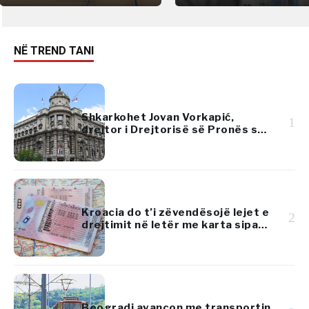
NË TREND TANI
Shkarkohet Jovan Vorkapić,
1
drejtor i Drejtorisë së Pronës së
Republikës së Serbisë
Kroacia do t’i zëvendësojë lejet e
2
drejtimit në letër me karta sipas
standardeve të BE-së
Beogradi avancon me transportin