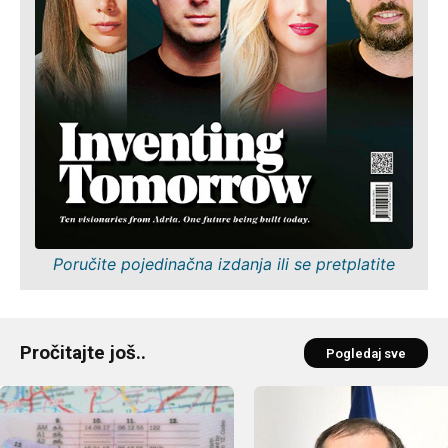
Poručite pojedinačna izdanja ili se pretplatite
Pročitajte još..
Pogledaj sve