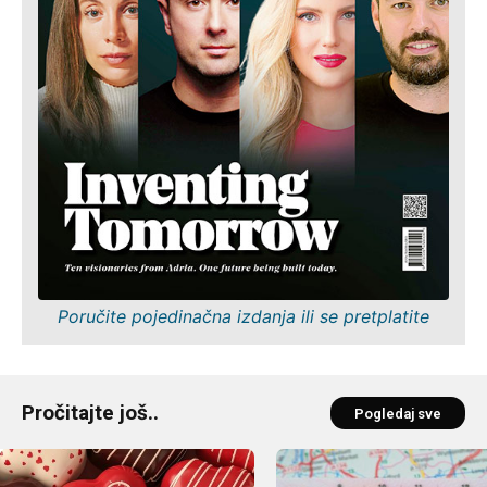
Poručite pojedinačna izdanja ili se pretplatite
Pročitajte još..
Pogledaj sve