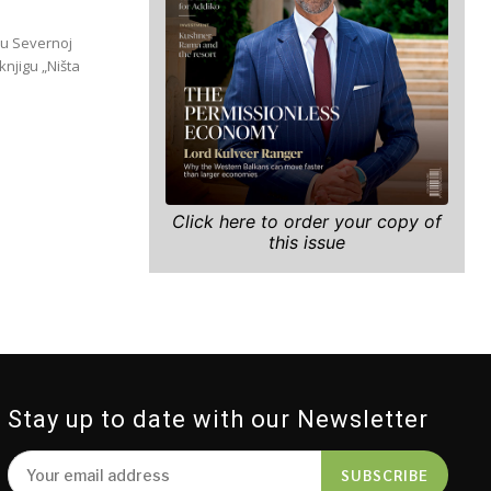
 u Severnoj
knjigu „Ništa
Click here to order your copy of
this issue
Stay up to date with our Newsletter
SUBSCRIBE