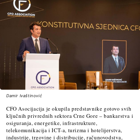
Damir Ivaštinović
CFO Asocijacija je okupila predstavnike gotovo svih
ključnih privrednih sektora Crne Gore – bankarstva i
osiguranja, energetike, infrastrukture,
telekomunikacija i ICT-a, turizma i hotelijerstva,
industrije, trgovine i distribucije, računovodstva,