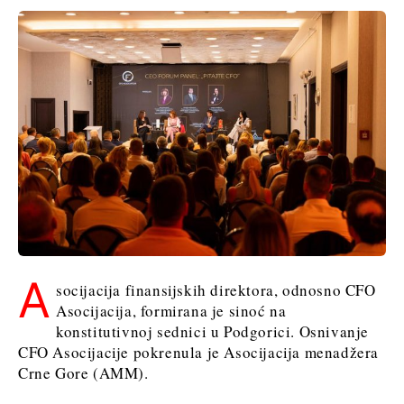
A
socijacija finansijskih direktora, odnosno CFO
Asocijacija, formirana je sinoć na
konstitutivnoj sednici u Podgorici. Osnivanje
CFO Asocijacije pokrenula je Asocijacija menadžera
Crne Gore (AMM).