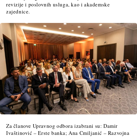
revizije i poslovnih usluga, kao i akademske
zajednice.
Za članove Upravnog odbora izabrani su: Damir
Ivaštinović – Erste banka; Ana Cmiljanić – Razvojna