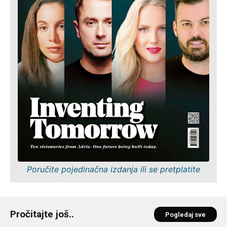
Poručite pojedinačna izdanja ili se pretplatite
Pročitajte još..
Pogledaj sve