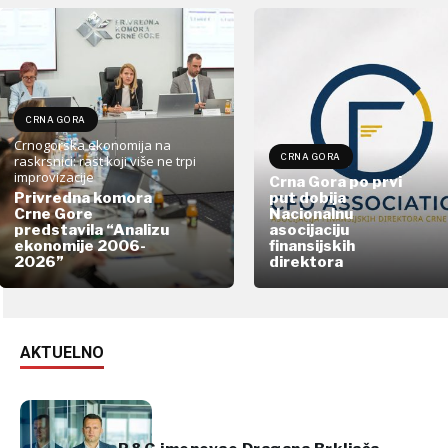
CRNA GORA
Crnogorska ekonomija na
CRNA GORA
raskrsnici: rast koji više ne trpi
improvizacije
Crna Gora po prvi
Privredna komora
put dobija
Crne Gore
Nacionalnu
predstavila “Analizu
asocijaciju
ekonomije 2006-
finansijskih
2026”
direktora
AKTUELNO