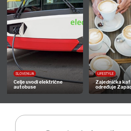
SLOVENIJA
LIFESTYLE
Celje uvodi električne
Zajednička kafa
autobuse
određuje Zapad