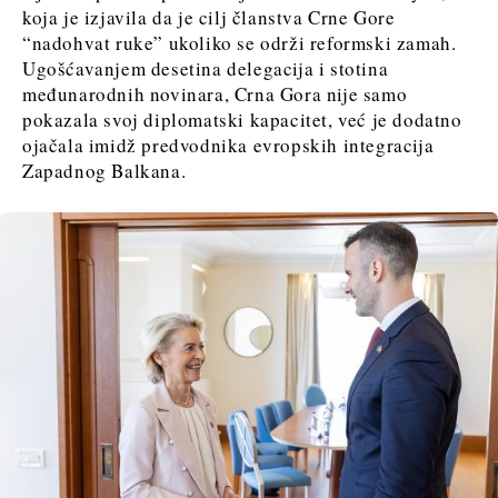
koja je izjavila da je cilj članstva Crne Gore
“nadohvat ruke” ukoliko se održi reformski zamah.
Ugošćavanjem desetina delegacija i stotina
međunarodnih novinara, Crna Gora nije samo
pokazala svoj diplomatski kapacitet, već je dodatno
ojačala imidž predvodnika evropskih integracija
Zapadnog Balkana.