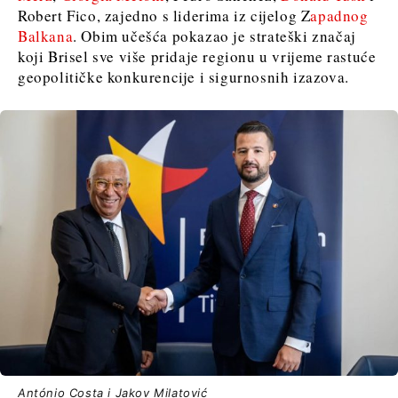
Robert Fico, zajedno s liderima iz cijelog Z
apadnog
Balkana
. Obim učešća pokazao je strateški značaj
koji Brisel sve više pridaje regionu u vrijeme rastuće
geopolitičke konkurencije i sigurnosnih izazova.
António Costa i Jakov Milatović