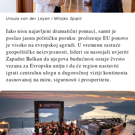
Ursula von der Leyen i Milojko Spajić
Iako nisu najavljeni dramatični pomaci, samit je
poslao jasnu političku poruku: proširenje EU ponovo
je visoko na evropskoj agendi. U vremenu rastuće
geopolitičke neizvjesnosti, lideri su nastojali uvjeriti
Zapadni Balkan da njegova budućnost ostaje čvrsto
vezana za Evropsku uniju i da će region nastaviti
igrati centralnu ulogu u dugoročnoj viziji kontinenta
zasnovanoj na miru, sigurnosti i prosperitetu.