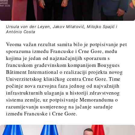
Ursula von der Leyen, Jakov Milatović, Milojko Spajić i
António Costa
Veoma važan rezultat samita bilo je potpisivanje pet
sporazuma između Francuske i Crne Gore, među
kojima je jedan od najznačajnijih sporazum s
francuskom građevinskom kompanijom Bouygues
Bâtiment International o realizaciji projekta novog
Univerzitetskog kliničkog centra Crne Gore. Time
počinje nova razvojna faza jednog od najvažnijih
infrastrukturnih ulaganja u historiji zdravstvenog
sistema zemlje, uz potpisivanje Memoranduma o
razumijevanju usmjerenog na jačanje saradnje
između Francuske i Crne Gore.