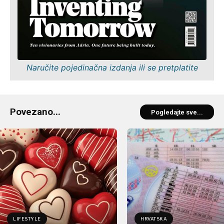
Naručite pojedinačna izdanja ili se pretplatite
Povezano...
Pogledajte sve...
LIFESTYLE
HRVATSKA