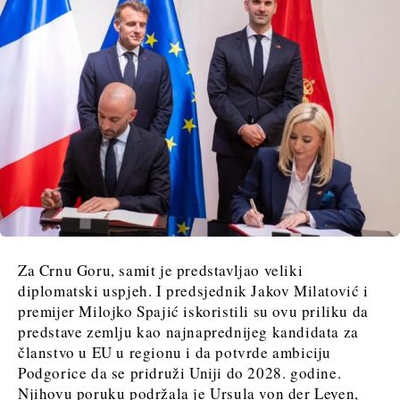
Za Crnu Goru, samit je predstavljao veliki
diplomatski uspjeh. I predsjednik Jakov Milatović i
premijer Milojko Spajić iskoristili su ovu priliku da
predstave zemlju kao najnaprednijeg kandidata za
članstvo u EU u regionu i da potvrde ambiciju
Podgorice da se pridruži Uniji do 2028. godine.
Njihovu poruku podržala je Ursula von der Leyen,