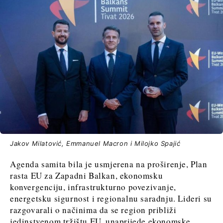
Jakov Milatović, Emmanuel Macron i Milojko Spajić
Agenda samita bila je usmjerena na proširenje, Plan
rasta EU za Zapadni Balkan, ekonomsku
konvergenciju, infrastrukturno povezivanje,
energetsku sigurnost i regionalnu saradnju. Lideri su
razgovarali o načinima da se region približi
jedinstvenom tržištu EU, unaprijede ekonomske