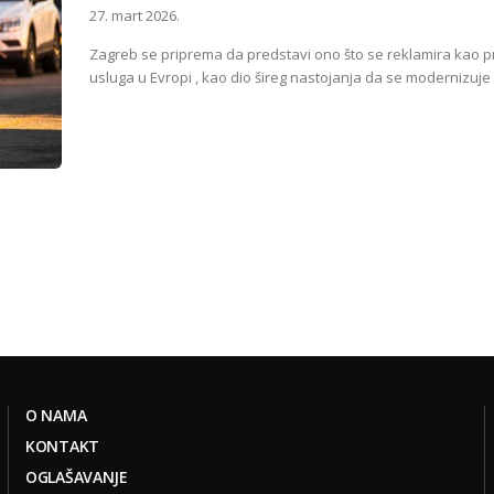
27. mart 2026.
Zagreb se priprema da predstavi ono što se reklamira kao p
usluga u Evropi , kao dio šireg nastojanja da se modernizuje 
O NAMA
KONTAKT
OGLAŠAVANJE