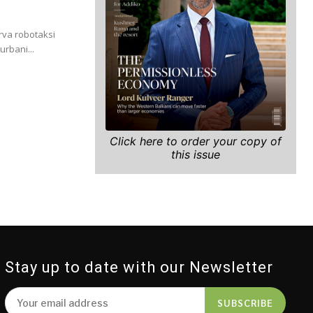
rva robotaksi
urbani...
Click here to order your copy of
this issue
Stay up to date with our Newsletter
SUBSCRIBE