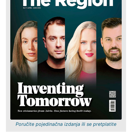
Poručite pojedinačna izdanja ili se pretplatite