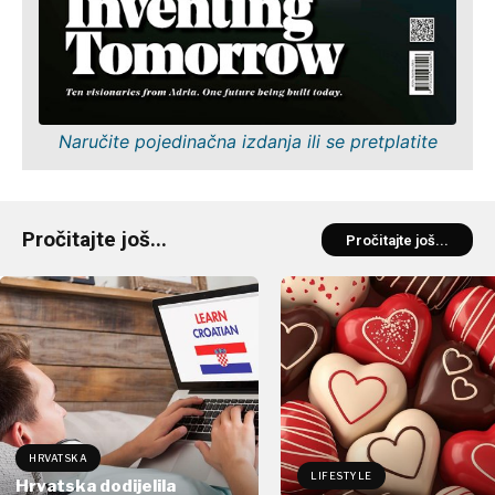
Naručite pojedinačna izdanja ili se pretplatite
Pročitajte još...
Pročitajte još...
HRVATSKA
LIFESTYLE
Hrvatska dodijelila